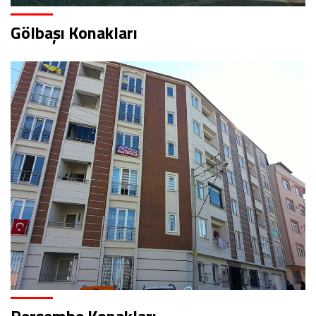
Gölbaşı Konakları