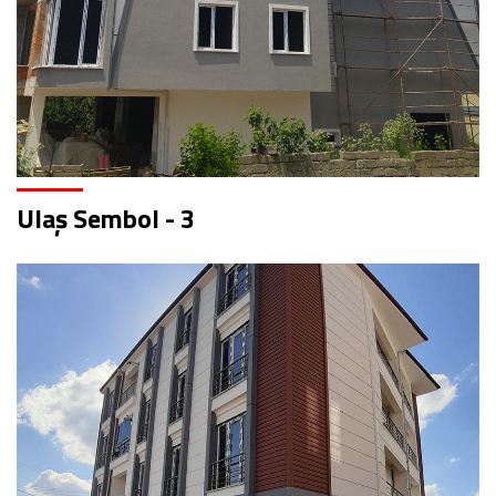
Ulaş Sembol - 3