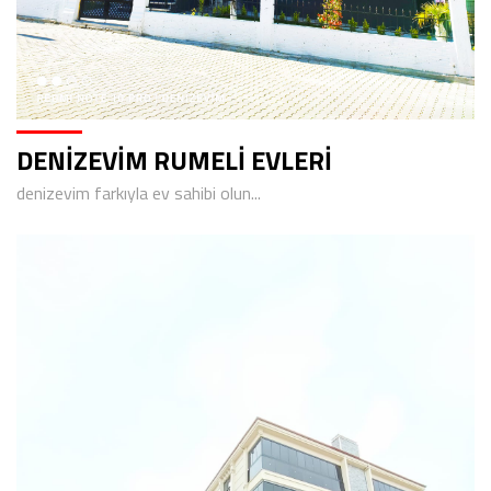
DENİZEVİM RUMELİ EVLERİ
denizevim farkıyla ev sahibi olun...