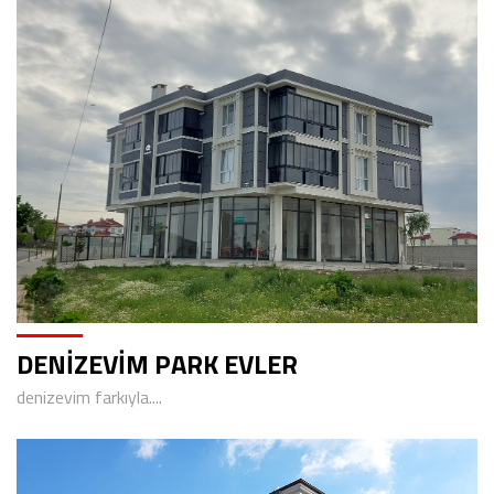
DENİZEVİM PARK EVLER
denizevim farkıyla....