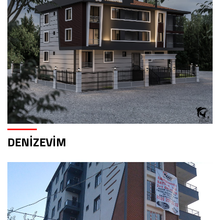
DENİZEVİM