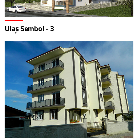
Ulaş Sembol - 3