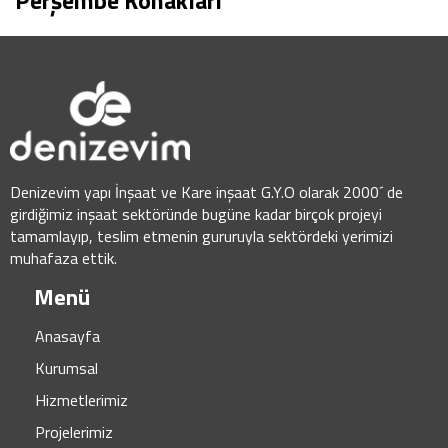
Perşembe Konakları
Denizevim yapı İnşaat ve Kare inşaat G.Y.O olarak 2000´ de
girdiğimiz inşaat sektöründe bugüne kadar birçok projeyi
tamamlayıp, teslim etmenin gururuyla sektördeki yerimizi
muhafaza ettik.
Menü
Anasayfa
Kurumsal
Hizmetlerimiz
Projelerimiz