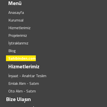
Menü
Anasayfa
Kurumsal
Hizmetlerimiz
Projelerimiz
İştiraklarımız
Blog
Sahibinden.com
Hizmetlerimiz
İnşaat - Anahtar Teslim
Emlak Alım - Satım
Oto Alım - Satım
Bize Ulaşın