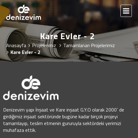
Kare Evler - 2
Anasayfa
Projelerimiz
Tamamlanan Projelerimiz
Kare Evler - 2
Denizevim yapı İnşaat ve Kare inşaat G.Y.O olarak 2000´ de
girdiğimiz inşaat sektöründe bugüne kadar birçok projeyi
tamamlayıp, teslim etmenin gururuyla sektördeki yerimizi
muhafaza ettik.