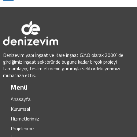
Denizevim yapı İnşaat ve Kare inşaat G.Y.O olarak 2000´ de
girdiğimiz inşaat sektöründe bugüne kadar birçok projeyi
tamamlayıp, teslim etmenin gururuyla sektördeki yerimizi
muhafaza ettik.
Menü
Anasayfa
Kurumsal
Hizmetlerimiz
Projelerimiz