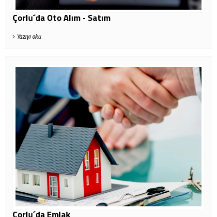
Çorlu´da Oto Alım - Satım
Yazıyı oku
Çorlu´da Emlak