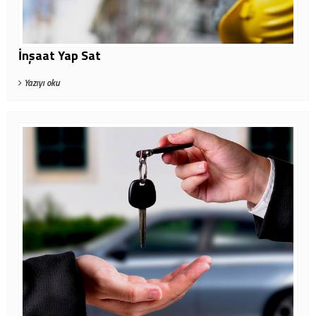
İnşaat Yap Sat
Yazıyı oku