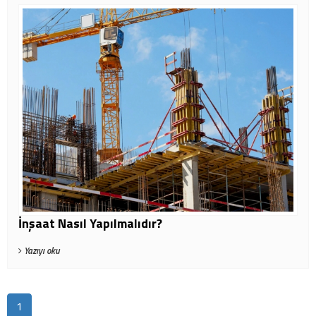
İnşaat Nasıl Yapılmalıdır?
Yazıyı oku
1